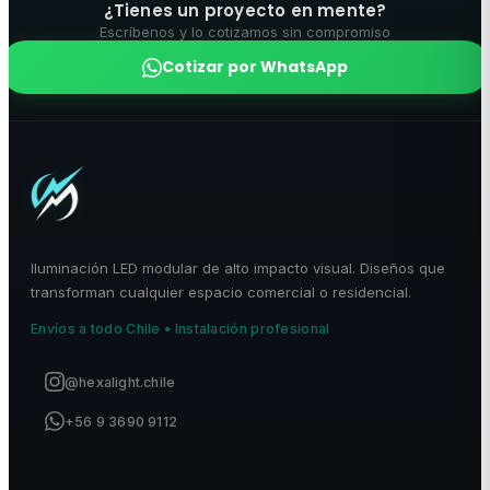
¿Tienes un proyecto en mente?
Escríbenos y lo cotizamos sin compromiso
Cotizar por WhatsApp
Iluminación LED modular de alto impacto visual. Diseños que
transforman cualquier espacio comercial o residencial.
Envíos a todo Chile • Instalación profesional
@hexalight.chile
+56 9 3690 9112