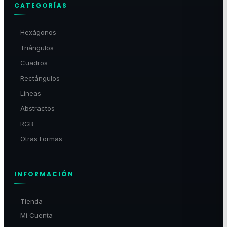
CATEGORÍAS
Hexágonos
Triángulos
Cuadros
Rectángulos
Líneas
Abstractos
RGB
Otras Formas
INFORMACIÓN
Tienda
Mi Cuenta