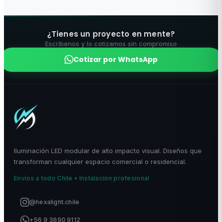
¿Tienes un proyecto en mente?
Escríbenos y lo cotizamos sin compromiso
Cotizar por WhatsApp
Iluminación LED modular de alto impacto visual. Diseños que
transforman cualquier espacio comercial o residencial.
Envíos a todo Chile • Instalación profesional
@hexalight.chile
+56 9 3690 9112