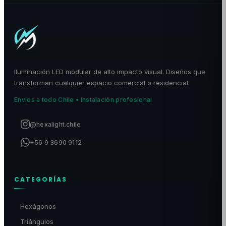
Iluminación LED modular de alto impacto visual. Diseños que
transforman cualquier espacio comercial o residencial.
Envíos a todo Chile • Instalación profesional
@hexalight.chile
+56 9 3690 9112
CATEGORÍAS
Hexágonos
Triángulos