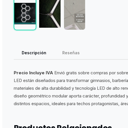
Descripción
Reseñas
Precio Incluye IVA
Envió gratis sobre compras por sobre
LED están diseñados para transformar gimnasios, barberí
materiales de alta durabilidad y tecnología LED de alto re
diseño geométrico modular aporta carácter, profundidad y u
distintos espacios, ideales para techos protagonistas, ár