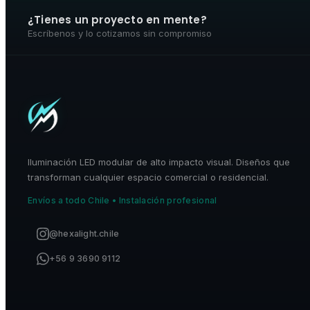
¿Tienes un proyecto en mente?
Escríbenos y lo cotizamos sin compromiso
Iluminación LED modular de alto impacto visual. Diseños que
transforman cualquier espacio comercial o residencial.
Envíos a todo Chile • Instalación profesional
@hexalight.chile
+56 9 3690 9112