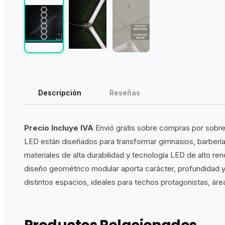
Descripción
Reseñas
Precio Incluye IVA
Envió gratis sobre compras por sobre
LED están diseñados para transformar gimnasios, barberí
materiales de alta durabilidad y tecnología LED de alto re
diseño geométrico modular aporta carácter, profundidad y u
distintos espacios, ideales para techos protagonistas, ár