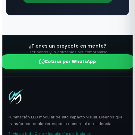
¿Tienes un proyecto en mente?
Escríbenos y lo cotizamos sin compromiso
Cotizar por WhatsApp
Iluminación LED modular de alto impacto visual. Diseños que
transforman cualquier espacio comercial o residencial.
Envíos a todo Chile • Instalación profesional