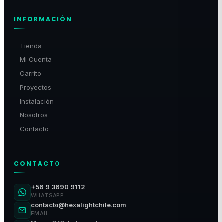
INFORMACIÓN
Tienda
Mi Cuenta
Carrito
Proyectos
Instalación
Nosotros
Contacto
CONTACTO
+56 9 3690 9112
WHATSAPP
contacto@hexalightchile.com
EMAIL