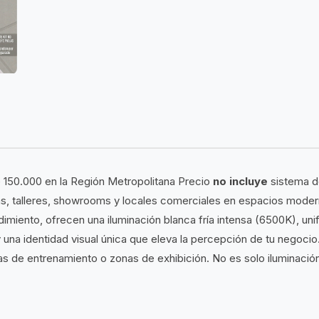
 150.000 en la Región Metropolitana Precio
no incluye
sistema de
as, talleres, showrooms y locales comerciales en espacios moder
ndimiento, ofrecen una iluminación blanca fría intensa (6500K), u
na identidad visual única que eleva la percepción de tu negocio. S
eas de entrenamiento o zonas de exhibición. No es solo iluminació