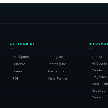
CATEGORÍAS
INFORMA
Hexágonos
Triángulos
Tienda
Mi Cuenta
Cuadros
Rectángulos
Carrito
Líneas
Abstractos
Proyectos
RGB
Otras Formas
Instalación
Nosotros
Contacto