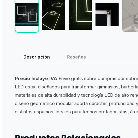
Descripción
Reseñas
Precio Incluye IVA
Envió gratis sobre compras por sobre
LED están diseñados para transformar gimnasios, barberí
materiales de alta durabilidad y tecnología LED de alto re
diseño geométrico modular aporta carácter, profundidad y u
distintos espacios, ideales para techos protagonistas, ár