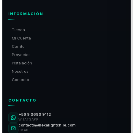
INFORMACIÓN
Tienda
Mi Cuenta
Carrito
Proyectos
Instalación
Nosotros
Contacto
CONTACTO
+56 9 3690 9112
WHATSAPP
contacto@hexalightchile.com
EMAIL