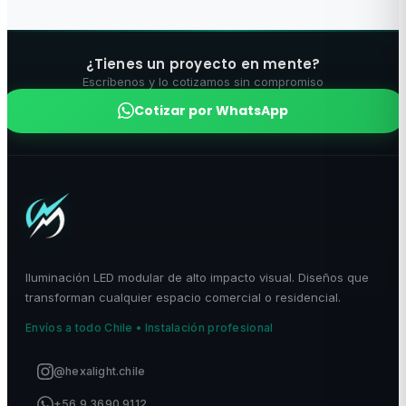
¿Tienes un proyecto en mente?
Escríbenos y lo cotizamos sin compromiso
Cotizar por WhatsApp
Iluminación LED modular de alto impacto visual. Diseños que
transforman cualquier espacio comercial o residencial.
Envíos a todo Chile • Instalación profesional
@hexalight.chile
+56 9 3690 9112