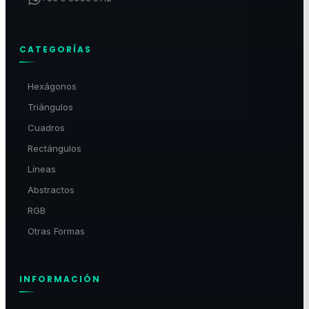
CATEGORÍAS
Hexágonos
Triángulos
Cuadros
Rectángulos
Líneas
Abstractos
RGB
Otras Formas
INFORMACIÓN