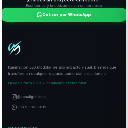
Escríbenos y lo cotizamos sin compromiso
Cotizar por WhatsApp
Iluminación LED modular de alto impacto visual. Diseños que
transforman cualquier espacio comercial o residencial.
Envíos a todo Chile • Instalación profesional
@hexalight.chile
+56 9 3690 9112