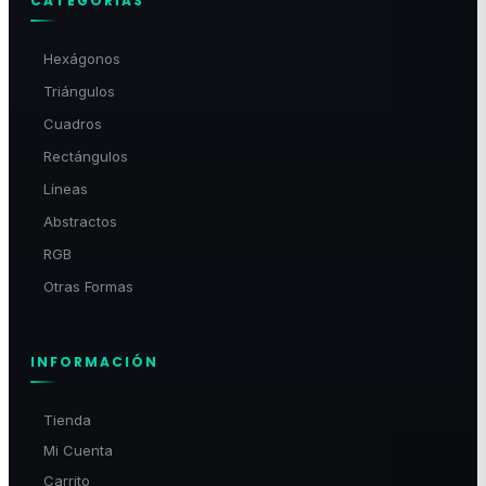
CATEGORÍAS
Hexágonos
Triángulos
Cuadros
Rectángulos
Líneas
Abstractos
RGB
Otras Formas
INFORMACIÓN
Tienda
Mi Cuenta
Carrito